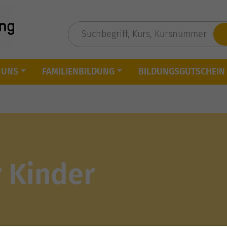
 UNS
FAMILIENBILDUNG
BILDUNGSGUTSCHEIN
 Kinder