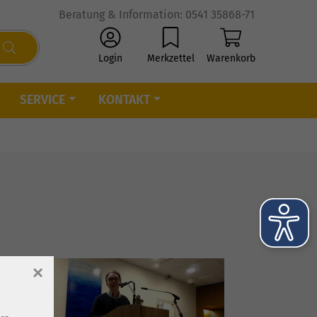
Beratung & Information: 0541 35868-71
Login
Merkzettel
Warenkorb
SERVICE
KONTAKT
×