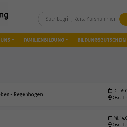
 UNS
FAMILIENBILDUNG
BILDUNGSGUTSCHEIN
Di. 06.
leben - Regenbogen
Osnab
Mi. 14.
Osnab