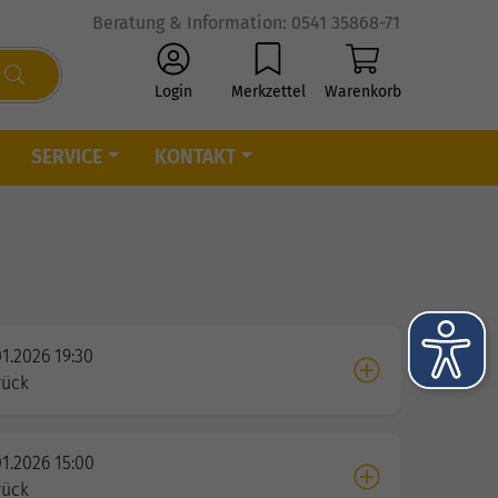
Beratung & Information: 0541 35868-71
Login
Merkzettel
Warenkorb
SERVICE
KONTAKT
01.2026 19:30
rück
01.2026 15:00
rück