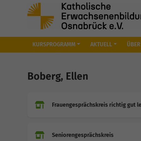
KURSPROGRAMM
AKTUELL
ÜBER
Skip to main content
Boberg, Ellen
Frauengesprächskreis richtig gut 
Seniorengesprächskreis