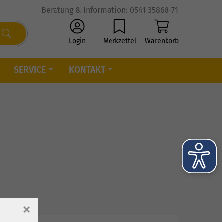
Beratung & Information: 0541 35868-71
Login
Merkzettel
Warenkorb
SERVICE
KONTAKT
×