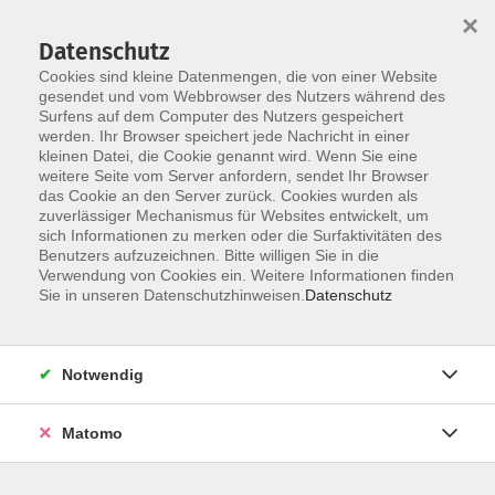
×
Datenschutz
Cookies sind kleine Datenmengen, die von einer Website
gesendet und vom Webbrowser des Nutzers während des
Surfens auf dem Computer des Nutzers gespeichert
werden. Ihr Browser speichert jede Nachricht in einer
Skip to main content
kleinen Datei, die Cookie genannt wird. Wenn Sie eine
weitere Seite vom Server anfordern, sendet Ihr Browser
das Cookie an den Server zurück. Cookies wurden als
zuverlässiger Mechanismus für Websites entwickelt, um
sich Informationen zu merken oder die Surfaktivitäten des
Benutzers aufzuzeichnen. Bitte willigen Sie in die
Verwendung von Cookies ein. Weitere Informationen finden
Sie in unseren Datenschutzhinweisen.
Datenschutz
Sie sind hier:
Notwendig
Online-Fortbildung für Leitende von Eltern-
Matomo
Kind-Gruppen