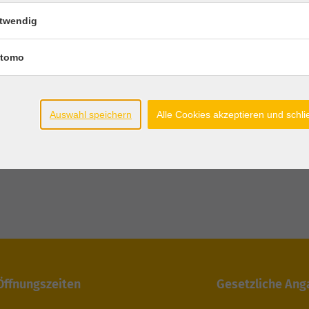
twendig
tomo
Auswahl speichern
Alle Cookies akzeptieren und schl
Öffnungszeiten
Gesetzliche An