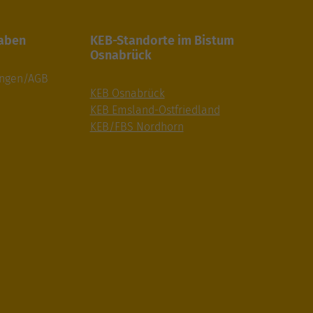
gaben
KEB-Standorte im Bistum
Osnabrück
ungen/AGB
KEB Osnabrück
KEB Emsland-Ostfriedland
KEB/FBS Nordhorn