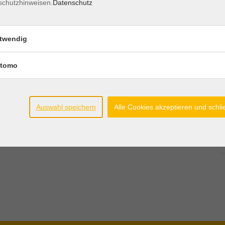
schutzhinweisen.
Datenschutz
twendig
tomo
Auswahl speichern
Alle Cookies akzeptieren und schl