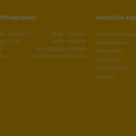
Öffnungszeiten
Gesetzliche An
Mo - Fr außer Di
08:30 - 12:30 Uhr
Teilnahmebeding
Mo, Di, Do
14:00 - 16:30 Uhr
Widerrufsrecht
Di
vormittags geschlossen
Datenschutz
i, Fr
nachmittags geschlossen
Impressum
Barrierefreiheit
Widerruf