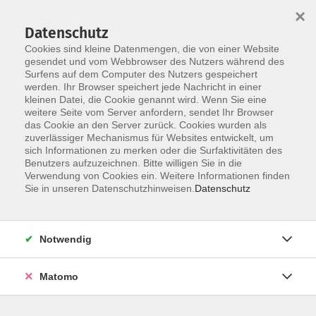
×
Datenschutz
Cookies sind kleine Datenmengen, die von einer Website
gesendet und vom Webbrowser des Nutzers während des
Surfens auf dem Computer des Nutzers gespeichert
werden. Ihr Browser speichert jede Nachricht in einer
Skip to main content
kleinen Datei, die Cookie genannt wird. Wenn Sie eine
weitere Seite vom Server anfordern, sendet Ihr Browser
das Cookie an den Server zurück. Cookies wurden als
Gesprächskreise und
zuverlässiger Mechanismus für Websites entwickelt, um
sich Informationen zu merken oder die Surfaktivitäten des
Selbsthilfegruppen
Benutzers aufzuzeichnen. Bitte willigen Sie in die
Verwendung von Cookies ein. Weitere Informationen finden
Sie in unseren Datenschutzhinweisen.
Datenschutz
1 Kurs
Notwendig
zurück zu Familie und Generationen
Matomo