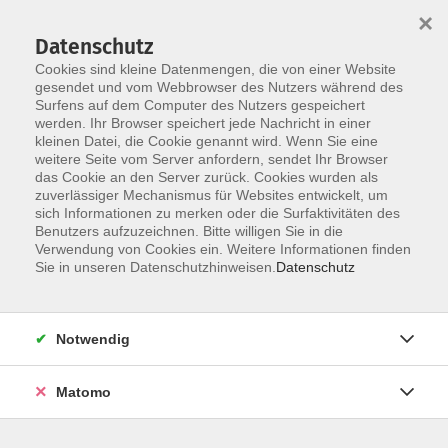
×
Datenschutz
Cookies sind kleine Datenmengen, die von einer Website
gesendet und vom Webbrowser des Nutzers während des
Surfens auf dem Computer des Nutzers gespeichert
werden. Ihr Browser speichert jede Nachricht in einer
Skip to main content
kleinen Datei, die Cookie genannt wird. Wenn Sie eine
weitere Seite vom Server anfordern, sendet Ihr Browser
das Cookie an den Server zurück. Cookies wurden als
zuverlässiger Mechanismus für Websites entwickelt, um
Fotografie
sich Informationen zu merken oder die Surfaktivitäten des
Benutzers aufzuzeichnen. Bitte willigen Sie in die
Verwendung von Cookies ein. Weitere Informationen finden
Sie in unseren Datenschutzhinweisen.
Datenschutz
1 Kurs
Notwendig
zurück zu Kultur und Kreativität
Matomo