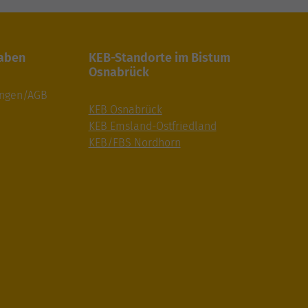
gaben
KEB-Standorte im Bistum
Osnabrück
ungen/AGB
KEB Osnabrück
KEB Emsland-Ostfriedland
KEB/FBS Nordhorn