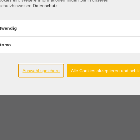
okies ein. Weitere Informationen finden Sie in unseren
schutzhinweisen.
Datenschutz
twendig
tomo
Auswahl speichern
Alle Cookies akzeptieren und schl