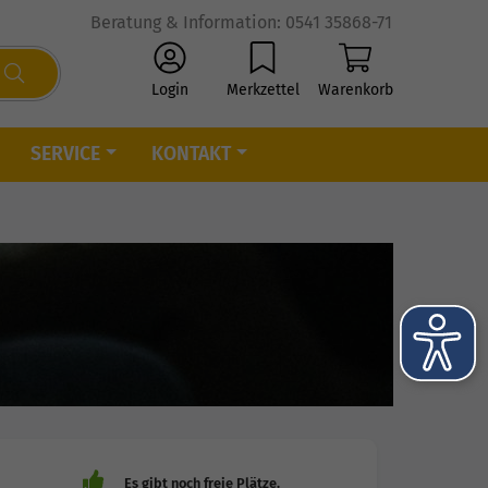
Beratung & Information: 0541 35868-71
Login
Merkzettel
Warenkorb
SERVICE
KONTAKT