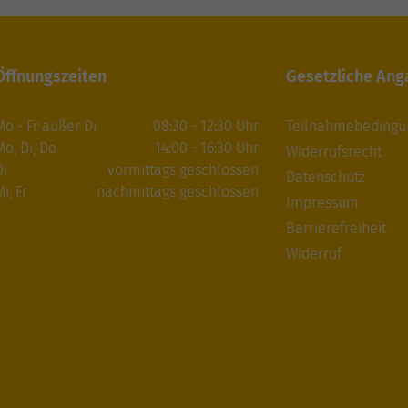
Öffnungszeiten
Gesetzliche An
Mo - Fr außer Di
08:30 - 12:30 Uhr
Teilnahmebeding
Mo, Di, Do
14:00 - 16:30 Uhr
Widerrufsrecht
Di
vormittags geschlossen
Datenschutz
i, Fr
nachmittags geschlossen
Impressum
Barrierefreiheit
Widerruf