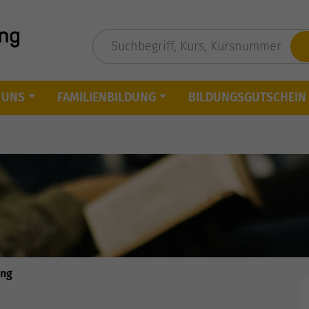
 UNS
FAMILIENBILDUNG
BILDUNGSGUTSCHEIN
ung