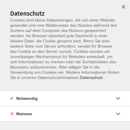
×
Datenschutz
Cookies sind kleine Datenmengen, die von einer Website
gesendet und vom Webbrowser des Nutzers während des
Surfens auf dem Computer des Nutzers gespeichert
werden. Ihr Browser speichert jede Nachricht in einer
Skip to main content
kleinen Datei, die Cookie genannt wird. Wenn Sie eine
weitere Seite vom Server anfordern, sendet Ihr Browser
das Cookie an den Server zurück. Cookies wurden als
zuverlässiger Mechanismus für Websites entwickelt, um
sich Informationen zu merken oder die Surfaktivitäten des
Benutzers aufzuzeichnen. Bitte willigen Sie in die
Verwendung von Cookies ein. Weitere Informationen finden
Sie in unseren Datenschutzhinweisen.
Datenschutz
Sie sind hier:
Religion und Glaube
Notwendig
Arbeitskreis Vorbereitung Friedensgebet
Matomo
.