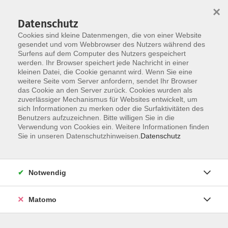
×
Datenschutz
Cookies sind kleine Datenmengen, die von einer Website
gesendet und vom Webbrowser des Nutzers während des
Surfens auf dem Computer des Nutzers gespeichert
werden. Ihr Browser speichert jede Nachricht in einer
Skip to main content
You are here:
kleinen Datei, die Cookie genannt wird. Wenn Sie eine
Aktuell
News-Archiv
weitere Seite vom Server anfordern, sendet Ihr Browser
das Cookie an den Server zurück. Cookies wurden als
zuverlässiger Mechanismus für Websites entwickelt, um
Nachrichtenarchiv
sich Informationen zu merken oder die Surfaktivitäten des
Benutzers aufzuzeichnen. Bitte willigen Sie in die
Verwendung von Cookies ein. Weitere Informationen finden
Sie in unseren Datenschutzhinweisen.
Datenschutz
Notwendig
Matomo